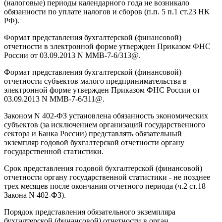
(налоговые) периоды календарного года не возникало
обязанности по уплате налогов и сборов (п.п. 5 п.1 ст.23 НК
РФ).
Формат представления бухгалтерской (финансовой)
отчетности в электронной форме утвержден Приказом ФНС
России от 03.09.2013 N ММВ-7-6/313@.
Формат представления бухгалтерской (финансовой)
отчетности субъектов малого предпринимательства в
электронной форме утвержден Приказом ФНС России от
03.09.2013 N ММВ-7-6/311@.
Законом N 402-ФЗ установлена обязанность экономических
субъектов (за исключением организаций государственного
сектора и Банка России) представлять обязательный
экземпляр годовой бухгалтерской отчетности органу
государственной статистики.
Срок представления годовой бухгалтерской (финансовой)
отчетности органу государственной статистики - не позднее
трех месяцев после окончания отчетного периода (ч.2 ст.18
Закона N 402-ФЗ).
Порядок представления обязательного экземпляра
бухгалтерской (финансовой) отчетности в орган