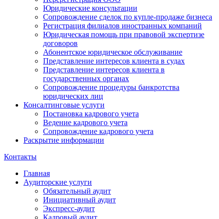
Юридические консультации
Сопровождение сделок по купле-продаже бизнеса
Регистрация филиалов иностранных компаний
Юридическая помощь при правовой экспертизе
договоров
Абонентское юридическое обслуживание
Представление интересов клиента в судах
Представление интересов клиента в
государственных органах
Сопровождение процедуры банкротства
юридических лиц
Консалтинговые услуги
Постановка кадрового учета
Ведение кадрового учета
Сопровождение кадрового учета
Раскрытие информации
Контакты
Главная
Аудиторские услуги
Обязательный аудит
Инициативный аудит
Экспресс-аудит
Кадровый аудит