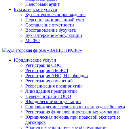
Налоговый аудит
Бухгалтерские услуги
Бухгалтерское сопровождение
Персонифи-цированный учет
Составление отчетности
Восстановление бухучета
Бухгалтерские консультации
МСФО
Юридические услуги
Регистрация ООО
Регистрация ПБОЮЛ
Регистрация АНО, НП, фондов
Регистрация изменений
Реорганизация предприятий
Ликвидация предприятий
Перерегистрация ООО
Юридические консультации
Сопровождение сделок по купле-продаже бизнеса
Регистрация филиалов иностранных компаний
Юридическая помощь при правовой экспертизе
договоров
Абонентское юридическое обслуживание